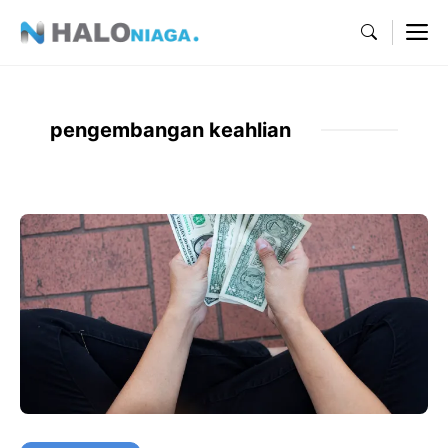
Skip
M
to
content
pengembangan keahlian