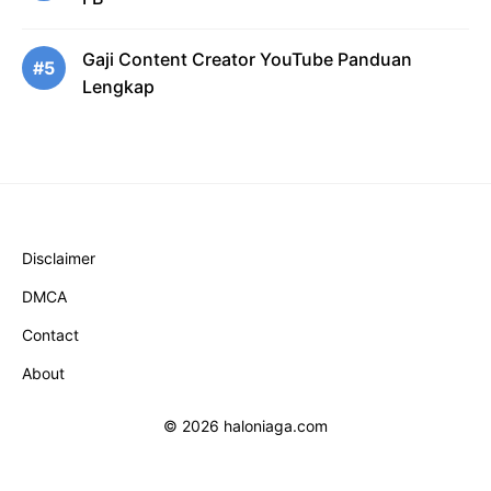
Gaji Content Creator YouTube Panduan
#5
Lengkap
Disclaimer
DMCA
Contact
About
© 2026 haloniaga.com