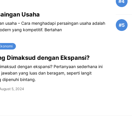
#4
saingan Usaha
an usaha – Cara menghadapi persaingan usaha adalah
#5
modern yang kompetitif. Bertahan
 Ekonomi
ng Dimaksud dengan Ekspansi?
imaksud dengan ekspansi? Pertanyaan sederhana ini
jawaban yang luas dan beragam, seperti langit
 dipenuhi bintang.
August 5, 2024