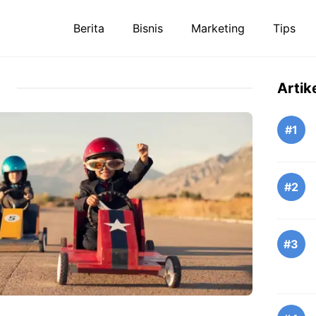
Berita
Bisnis
Marketing
Tips
Artik
#1
#2
#3