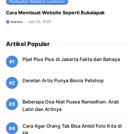
Pembuatan Website E-commerce
Cara Membuat Website Seperti Bukalapak
Aurora
July 20, 2025
Artikel Populer
Pijat Plus Plus di Jakarta Fakta dan Bahaya
#1
Deretan Artis Punya Bisnis Petshop
#2
Beberapa Doa Niat Puasa Ramadhan: Arab
#3
Latin dan Artinya
Cara Agar Orang Tak Bisa Ambil Foto Kita di
#4
FB