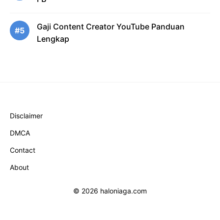
Gaji Content Creator YouTube Panduan
#5
Lengkap
Disclaimer
DMCA
Contact
About
© 2026 haloniaga.com