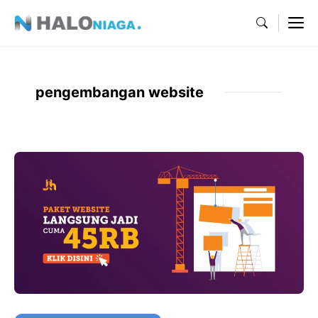
Skip
M
to
content
pengembangan website