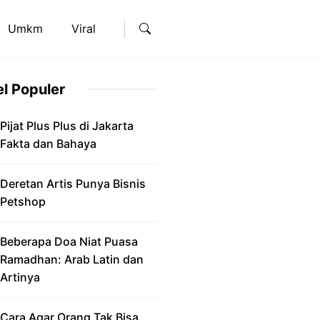
Umkm
Viral
el Populer
Pijat Plus Plus di Jakarta
Fakta dan Bahaya
Deretan Artis Punya Bisnis
Petshop
Beberapa Doa Niat Puasa
Ramadhan: Arab Latin dan
Artinya
Cara Agar Orang Tak Bisa