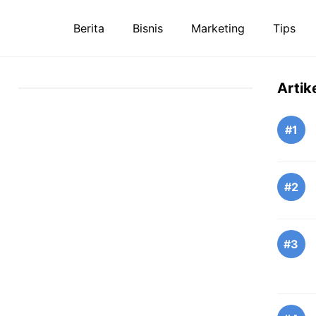
Berita
Bisnis
Marketing
Tips
Artik
#1
#2
#3