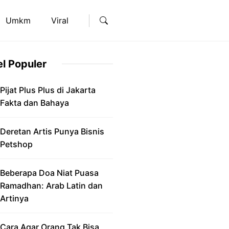
Umkm
Viral
el Populer
Pijat Plus Plus di Jakarta
Fakta dan Bahaya
Deretan Artis Punya Bisnis
Petshop
Beberapa Doa Niat Puasa
Ramadhan: Arab Latin dan
Artinya
Cara Agar Orang Tak Bisa