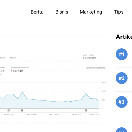
Berita
Bisnis
Marketing
Tips
Artik
#1
#2
#3