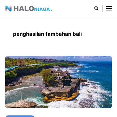
Skip
M
to
content
penghasilan tambahan bali