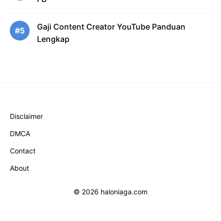
Gaji Content Creator YouTube Panduan
#5
Lengkap
Disclaimer
DMCA
Contact
About
© 2026 haloniaga.com