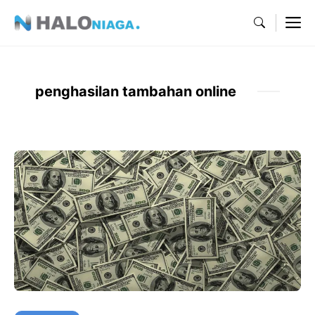
Skip
M
to
content
penghasilan tambahan online