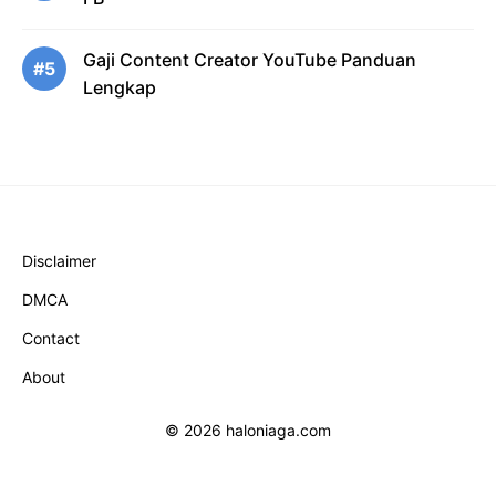
Gaji Content Creator YouTube Panduan
#5
Lengkap
Disclaimer
DMCA
Contact
About
© 2026 haloniaga.com