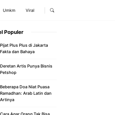
Umkm
Viral
el Populer
Pijat Plus Plus di Jakarta
Fakta dan Bahaya
Deretan Artis Punya Bisnis
Petshop
Beberapa Doa Niat Puasa
Ramadhan: Arab Latin dan
Artinya
Cara Agar Orang Tak Bisa