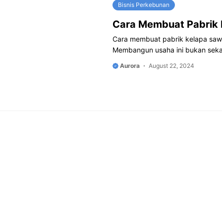
Bisnis Perkebunan
Cara Membuat Pabrik 
Cara membuat pabrik kelapa sawit
Membangun usaha ini bukan seka
Aurora
August 22, 2024