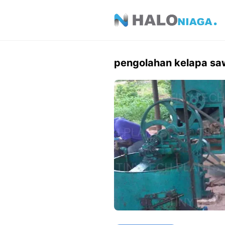
Skip
to
content
pengolahan kelapa sa