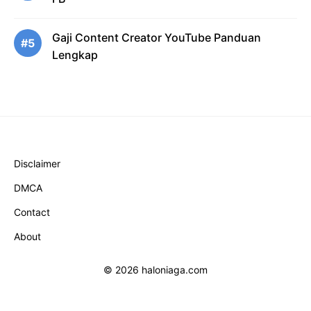
Gaji Content Creator YouTube Panduan
#5
Lengkap
Disclaimer
DMCA
Contact
About
© 2026 haloniaga.com