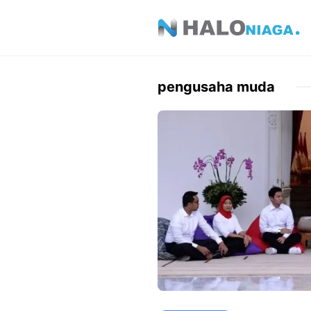
Skip
to
content
pengusaha muda