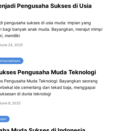
njadi Pengusaha Sukses di Usia
di pengusaha sukses di usia muda: impian yang
bagi banyak anak muda. Bayangkan, merajut mimpi
ri, memiliki
June 24, 2025
ewirausahaan
Sukses Pengusaha Muda Teknologi
es Pengusaha Muda Teknologi: Bayangkan seorang
rbekal ide cemerlang dan tekad baja, menggapai
uksesan di dunia teknologi
June 8, 2025
haan
ha Muda Sukses di Indonesia