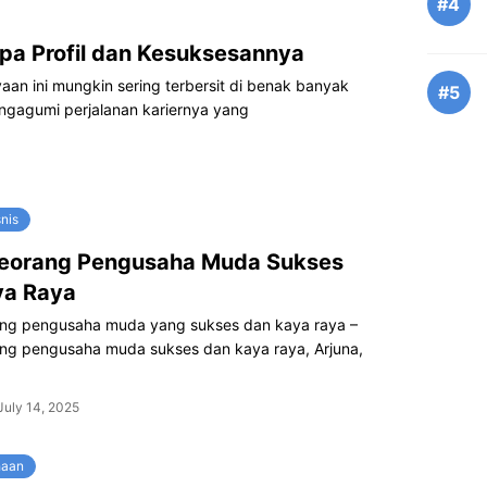
#4
apa Profil dan Kesuksesannya
aan ini mungkin sering terbersit di benak banyak
#5
ngagumi perjalanan kariernya yang
snis
Seorang Pengusaha Muda Sukses
ya Raya
ang pengusaha muda yang sukses dan kaya raya –
ang pengusaha muda sukses dan kaya raya, Arjuna,
July 14, 2025
haan