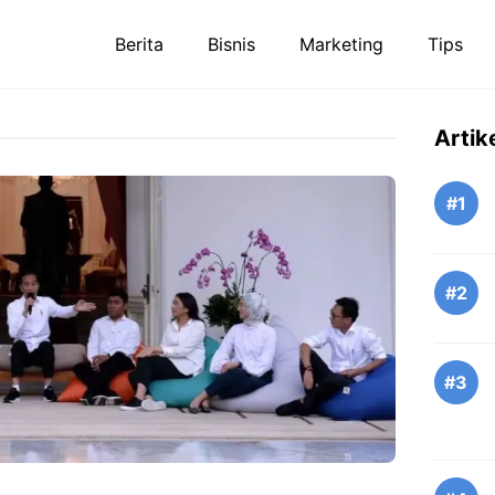
Berita
Bisnis
Marketing
Tips
Artik
#1
#2
#3