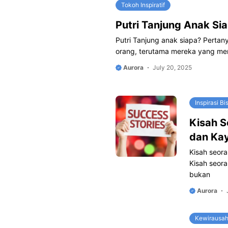
Tokoh Inspiratif
Putri Tanjung Anak Si
Putri Tanjung anak siapa? Pertany
orang, terutama mereka yang me
Aurora
July 20, 2025
Inspirasi Bi
Kisah 
dan Ka
Kisah seor
Kisah seor
bukan
Aurora
Kewirausa