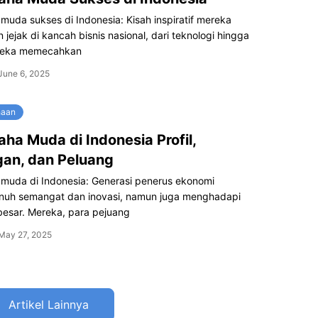
uda sukses di Indonesia: Kisah inspiratif mereka
jejak di kancah bisnis nasional, dari teknologi hingga
ereka memecahkan
June 6, 2025
haan
ha Muda di Indonesia Profil,
an, dan Peluang
muda di Indonesia: Generasi penerus ekonomi
nuh semangat dan inovasi, namun juga menghadapi
besar. Mereka, para pejuang
May 27, 2025
Artikel Lainnya