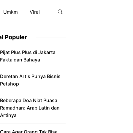
Umkm
Viral
el Populer
Pijat Plus Plus di Jakarta
Fakta dan Bahaya
Deretan Artis Punya Bisnis
Petshop
Beberapa Doa Niat Puasa
Ramadhan: Arab Latin dan
Artinya
Cara Agar Orang Tak Bisa