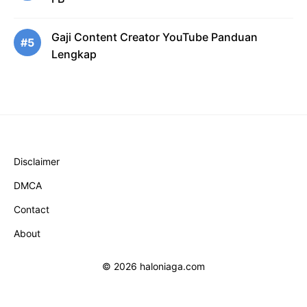
Gaji Content Creator YouTube Panduan
#5
Lengkap
Disclaimer
DMCA
Contact
About
© 2026 haloniaga.com