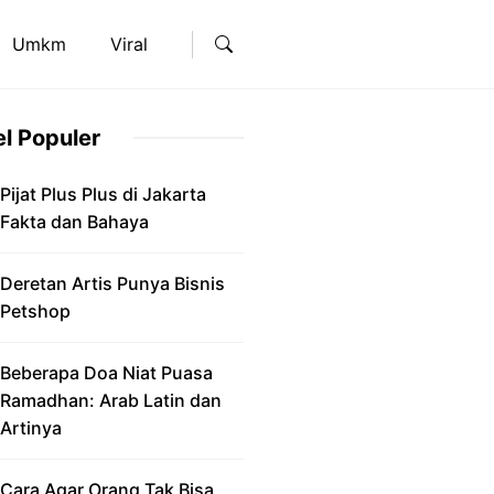
Umkm
Viral
el Populer
Pijat Plus Plus di Jakarta
Fakta dan Bahaya
Deretan Artis Punya Bisnis
Petshop
Beberapa Doa Niat Puasa
Ramadhan: Arab Latin dan
Artinya
Cara Agar Orang Tak Bisa