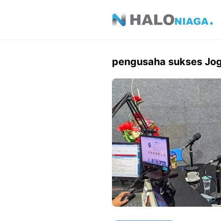
Skip
to
content
pengusaha sukses Jog