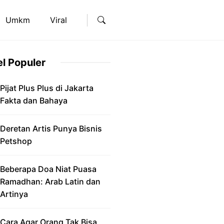
Umkm
Viral
el Populer
Pijat Plus Plus di Jakarta
Fakta dan Bahaya
Deretan Artis Punya Bisnis
Petshop
Beberapa Doa Niat Puasa
Ramadhan: Arab Latin dan
Artinya
Cara Agar Orang Tak Bisa