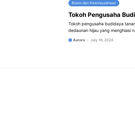
Bisnis dan Kewirausahaan
Tokoh Pengusaha Bud
Tokoh pengusaha budidaya tanama
dedaunan hijau yang menghiasi 
Aurora
July 16, 2024