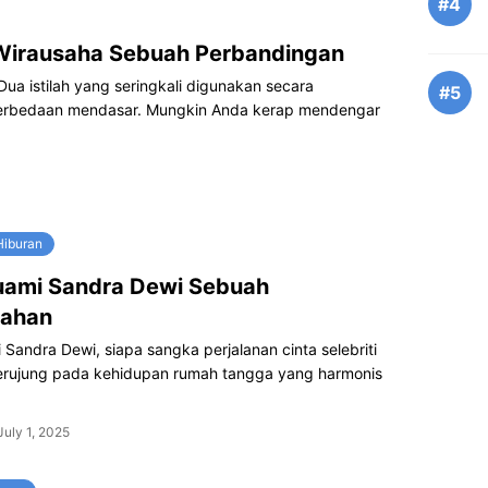
#4
Wirausaha Sebuah Perbandingan
a istilah yang seringkali digunakan secara
#5
erbedaan mendasar. Mungkin Anda kerap mendengar
 Hiburan
Suami Sandra Dewi Sebuah
jahan
i Sandra Dewi, siapa sangka perjalanan cinta selebriti
 berujung pada kehidupan rumah tangga yang harmonis
July 1, 2025