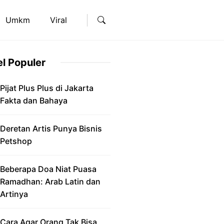
Umkm
Viral
el Populer
Pijat Plus Plus di Jakarta
Fakta dan Bahaya
Deretan Artis Punya Bisnis
Petshop
Beberapa Doa Niat Puasa
Ramadhan: Arab Latin dan
Artinya
Cara Agar Orang Tak Bisa