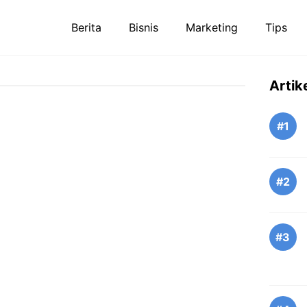
Berita
Bisnis
Marketing
Tips
Artik
#1
#2
#3