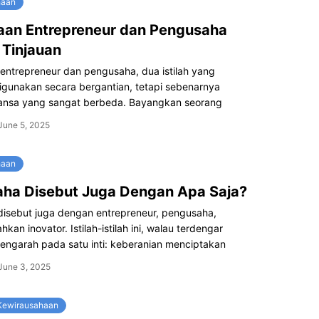
haan
aan Entrepreneur dan Pengusaha
Tinjauan
entrepreneur dan pengusaha, dua istilah yang
digunakan secara bergantian, tetapi sebenarnya
uansa yang sangat berbeda. Bayangkan seorang
June 5, 2025
haan
ha Disebut Juga Dengan Apa Saja?
disebut juga dengan entrepreneur, pengusaha,
hkan inovator. Istilah-istilah ini, walau terdengar
engarah pada satu inti: keberanian menciptakan
June 3, 2025
 Kewirausahaan