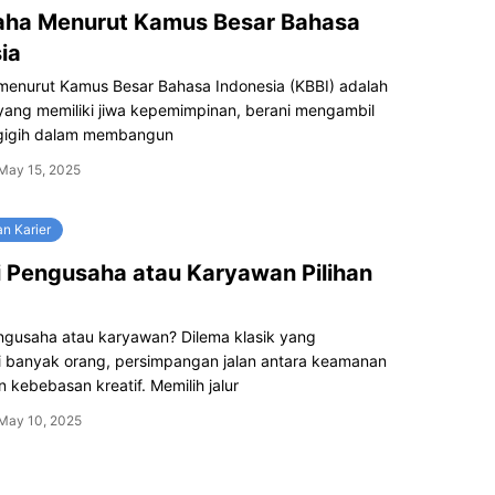
aha Menurut Kamus Besar Bahasa
ia
menurut Kamus Besar Bahasa Indonesia (KBBI) adalah
yang memiliki jiwa kepemimpinan, berani mengambil
n gigih dalam membangun
May 15, 2025
n Karier
 Pengusaha atau Karyawan Pilihan
ngusaha atau karyawan? Dilema klasik yang
 banyak orang, persimpangan jalan antara keamanan
an kebebasan kreatif. Memilih jalur
May 10, 2025