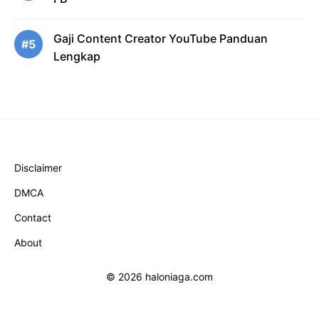
Gaji Content Creator YouTube Panduan
#5
Lengkap
Disclaimer
DMCA
Contact
About
© 2026 haloniaga.com