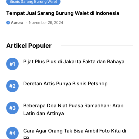
Bisnis Sarang Burung Walet
Tempat Jual Sarang Burung Walet di Indonesia
Aurora
November 29, 2024
Artikel Populer
Pijat Plus Plus di Jakarta Fakta dan Bahaya
#1
Deretan Artis Punya Bisnis Petshop
#2
Beberapa Doa Niat Puasa Ramadhan: Arab
#3
Latin dan Artinya
Cara Agar Orang Tak Bisa Ambil Foto Kita di
#4
FB