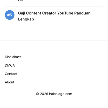
Gaji Content Creator YouTube Panduan
#5
Lengkap
Disclaimer
DMCA
Contact
About
© 2026 haloniaga.com