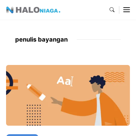
Skip
M
to
content
penulis bayangan