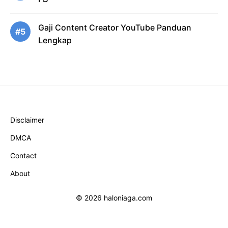
Gaji Content Creator YouTube Panduan
#5
Lengkap
Disclaimer
DMCA
Contact
About
© 2026 haloniaga.com