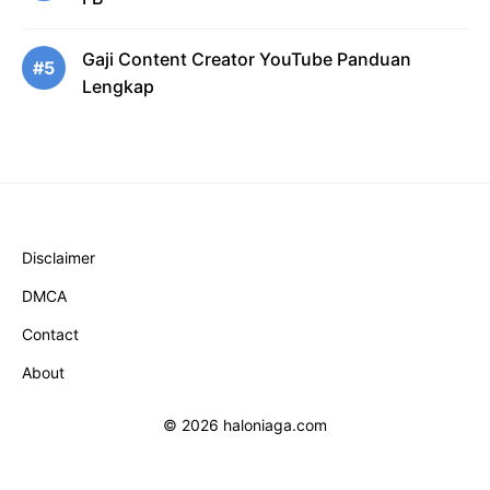
Gaji Content Creator YouTube Panduan
#5
Lengkap
Disclaimer
DMCA
Contact
About
© 2026 haloniaga.com