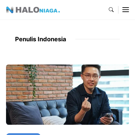
Skip
M
to
content
Penulis Indonesia