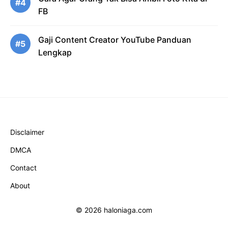
#4
FB
Gaji Content Creator YouTube Panduan
#5
Lengkap
Disclaimer
DMCA
Contact
About
© 2026 haloniaga.com