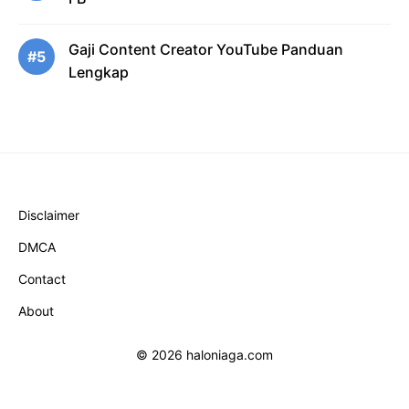
Gaji Content Creator YouTube Panduan
#5
Lengkap
Disclaimer
DMCA
Contact
About
© 2026 haloniaga.com