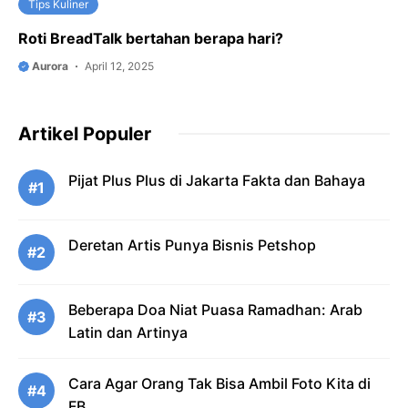
Tips Kuliner
Roti BreadTalk bertahan berapa hari?
Aurora
April 12, 2025
Artikel Populer
Pijat Plus Plus di Jakarta Fakta dan Bahaya
#1
Deretan Artis Punya Bisnis Petshop
#2
Beberapa Doa Niat Puasa Ramadhan: Arab
#3
Latin dan Artinya
Cara Agar Orang Tak Bisa Ambil Foto Kita di
#4
FB