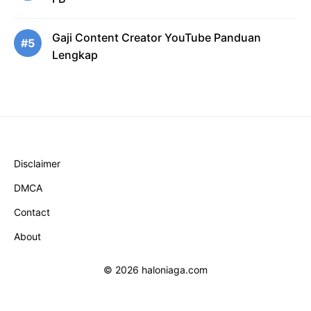
Gaji Content Creator YouTube Panduan
#5
Lengkap
Disclaimer
DMCA
Contact
About
© 2026 haloniaga.com