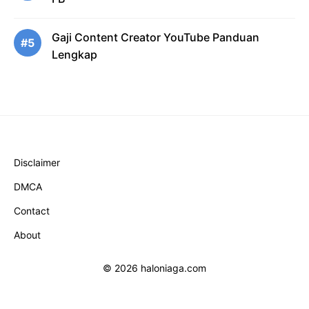
Gaji Content Creator YouTube Panduan
#5
Lengkap
Disclaimer
DMCA
Contact
About
© 2026 haloniaga.com