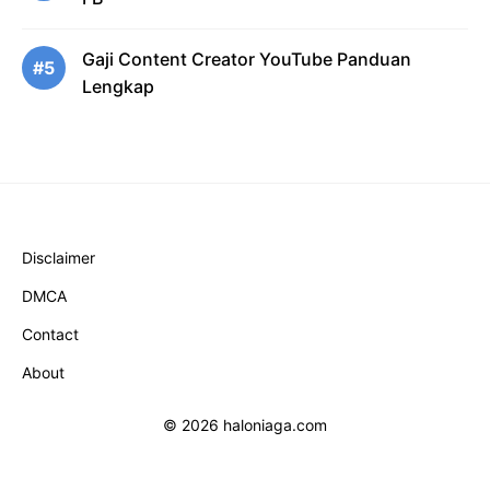
Gaji Content Creator YouTube Panduan
#5
Lengkap
Disclaimer
DMCA
Contact
About
© 2026 haloniaga.com