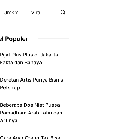
Umkm
Viral
el Populer
Pijat Plus Plus di Jakarta
Fakta dan Bahaya
Deretan Artis Punya Bisnis
Petshop
Beberapa Doa Niat Puasa
Ramadhan: Arab Latin dan
Artinya
Cara Agar Orang Tak Bisa