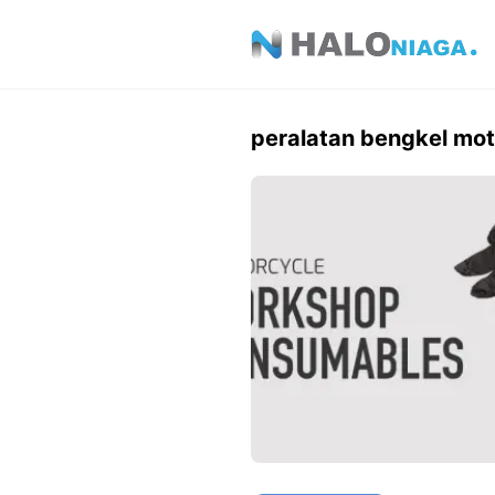
Skip
to
content
peralatan bengkel mot