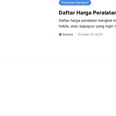
Peralatan Bengkel
Daftar Harga Peralata
Daftar harga peralatan bengkel mo
hobiis, atau siapapun yang ingin
Aurora
October 19, 2024