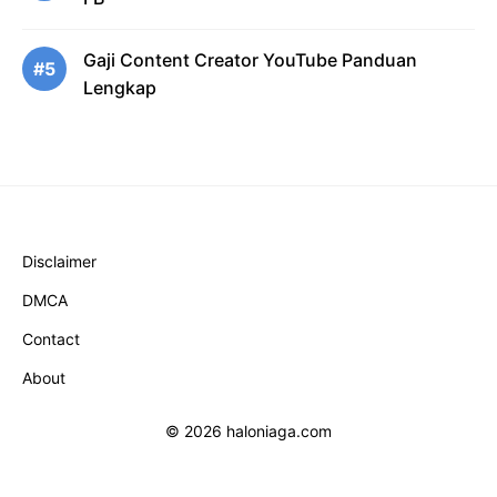
Gaji Content Creator YouTube Panduan
#5
Lengkap
Disclaimer
DMCA
Contact
About
© 2026 haloniaga.com