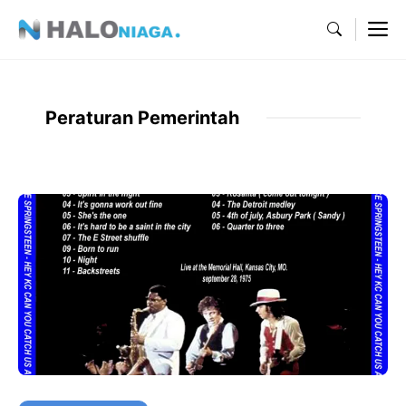
Skip
M
to
content
Peraturan Pemerintah