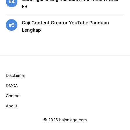
#4
FB
Gaji Content Creator YouTube Panduan
#5
Lengkap
Disclaimer
DMCA
Contact
About
© 2026 haloniaga.com