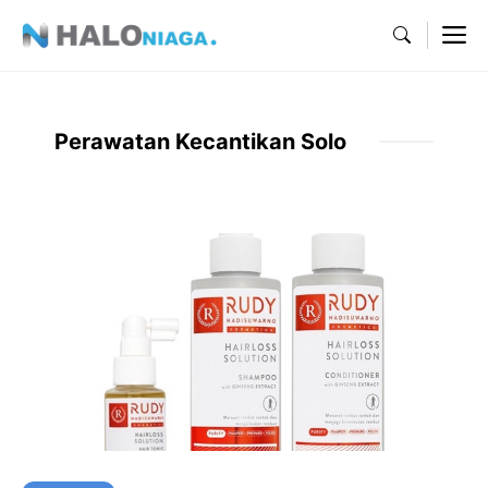
Skip
M
to
content
Perawatan Kecantikan Solo