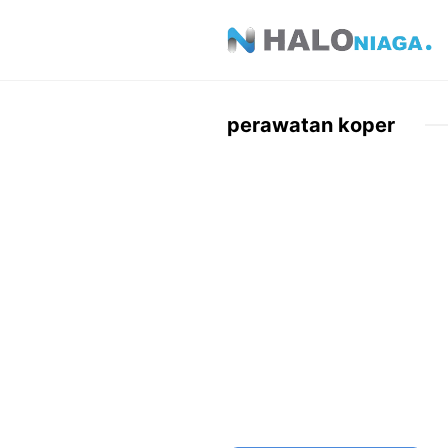
Skip
to
content
perawatan koper