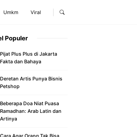
Umkm
Viral
el Populer
Pijat Plus Plus di Jakarta
Fakta dan Bahaya
Deretan Artis Punya Bisnis
Petshop
Beberapa Doa Niat Puasa
Ramadhan: Arab Latin dan
Artinya
Cara Agar Orang Tak Bisa