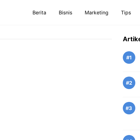
Berita
Bisnis
Marketing
Tips
Artik
#1
#2
#3