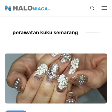
Skip
M
to
content
perawatan kuku semarang