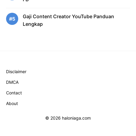
Gaji Content Creator YouTube Panduan
#5
Lengkap
Disclaimer
DMCA
Contact
About
© 2026 haloniaga.com