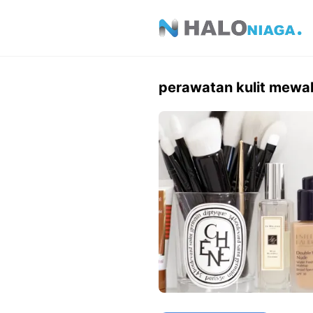
Skip
to
content
perawatan kulit mewa