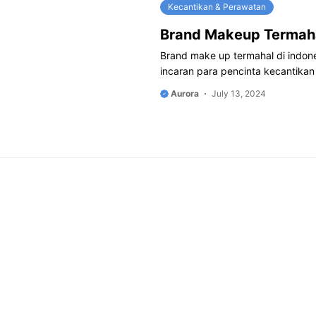
Kecantikan & Perawatan
Brand Makeup Termaha
Brand make up termahal di indon
incaran para pencinta kecantikan
Aurora
July 13, 2024