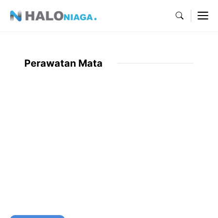
Skip
M
to
content
Perawatan Mata