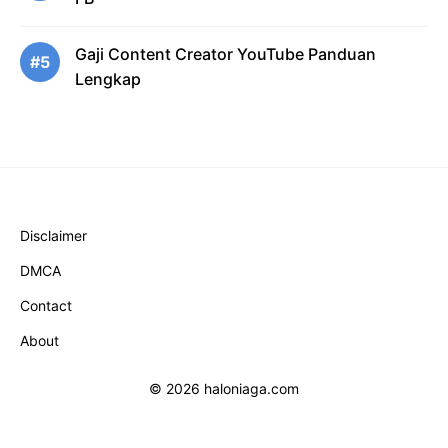
Gaji Content Creator YouTube Panduan
#5
Lengkap
Disclaimer
DMCA
Contact
About
© 2026 haloniaga.com