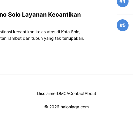
#4
no Solo Layanan Kecantikan
#5
inasi kecantikan kelas atas di Kota Solo,
n rambut dan tubuh yang tak terlupakan.
Disclaimer
DMCA
Contact
About
© 2026 haloniaga.com