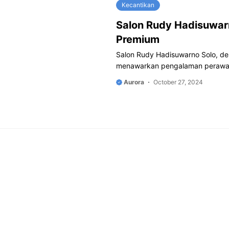
Kecantikan
Salon Rudy Hadisuwar
Premium
Salon Rudy Hadisuwarno Solo, dest
menawarkan pengalaman perawata
Aurora
October 27, 2024