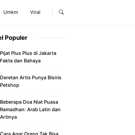
Umkm
Viral
el Populer
Pijat Plus Plus di Jakarta
Fakta dan Bahaya
Deretan Artis Punya Bisnis
Petshop
Beberapa Doa Niat Puasa
Ramadhan: Arab Latin dan
Artinya
Cara Agar Orang Tak Bisa