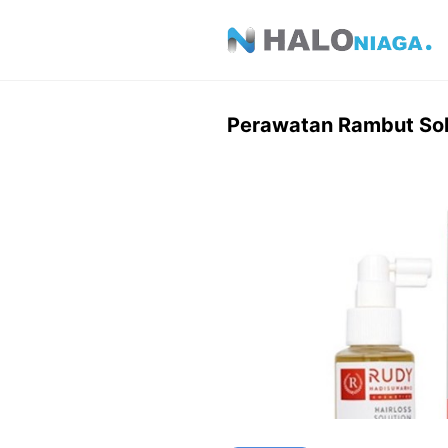
Skip
to
content
Perawatan Rambut So