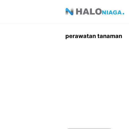
Skip
to
content
perawatan tanaman