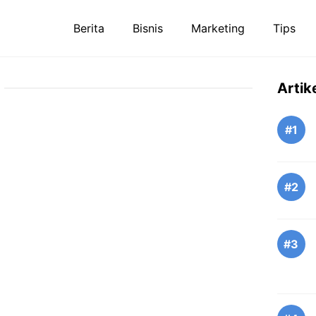
Berita
Bisnis
Marketing
Tips
Artik
#1
#2
#3