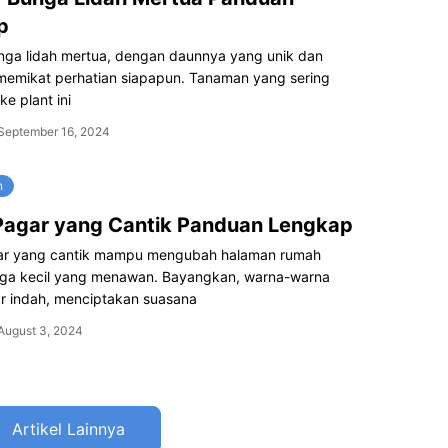
p
ga lidah mertua, dengan daunnya yang unik dan
emikat perhatian siapapun. Tanaman yang sering
ke plant ini
September 16, 2024
n
Pagar yang Cantik Panduan Lengkap
ar yang cantik mampu mengubah halaman rumah
rga kecil yang menawan. Bayangkan, warna-warna
r indah, menciptakan suasana
August 3, 2024
Artikel Lainnya