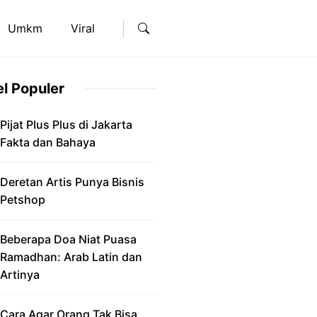
Umkm
Viral
el Populer
Pijat Plus Plus di Jakarta
Fakta dan Bahaya
Deretan Artis Punya Bisnis
Petshop
Beberapa Doa Niat Puasa
Ramadhan: Arab Latin dan
Artinya
Cara Agar Orang Tak Bisa