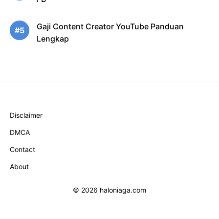
Gaji Content Creator YouTube Panduan
#5
Lengkap
Disclaimer
DMCA
Contact
About
© 2026 haloniaga.com