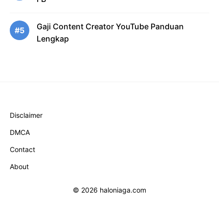
Gaji Content Creator YouTube Panduan
#5
Lengkap
Disclaimer
DMCA
Contact
About
© 2026 haloniaga.com