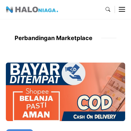
Skip
M
to
content
Perbandingan Marketplace