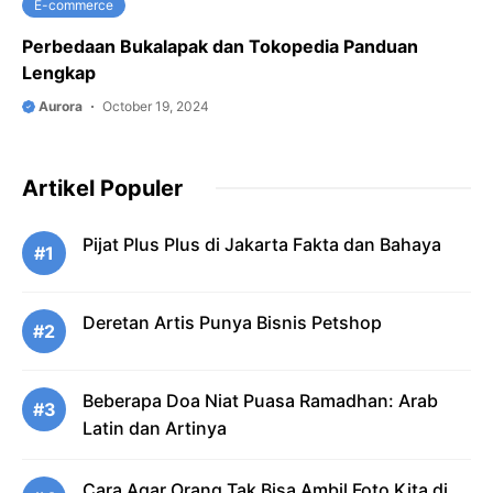
E-commerce
Perbedaan Bukalapak dan Tokopedia Panduan
Lengkap
Aurora
October 19, 2024
Artikel Populer
Pijat Plus Plus di Jakarta Fakta dan Bahaya
#1
Deretan Artis Punya Bisnis Petshop
#2
Beberapa Doa Niat Puasa Ramadhan: Arab
#3
Latin dan Artinya
Cara Agar Orang Tak Bisa Ambil Foto Kita di