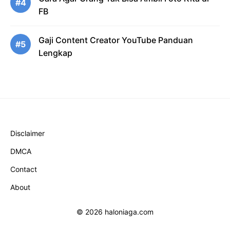
#4
FB
Gaji Content Creator YouTube Panduan
#5
Lengkap
Disclaimer
DMCA
Contact
About
© 2026 haloniaga.com