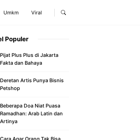
Umkm
Viral
el Populer
Pijat Plus Plus di Jakarta
Fakta dan Bahaya
Deretan Artis Punya Bisnis
Petshop
Beberapa Doa Niat Puasa
Ramadhan: Arab Latin dan
Artinya
Cara Agar Orang Tak Bisa