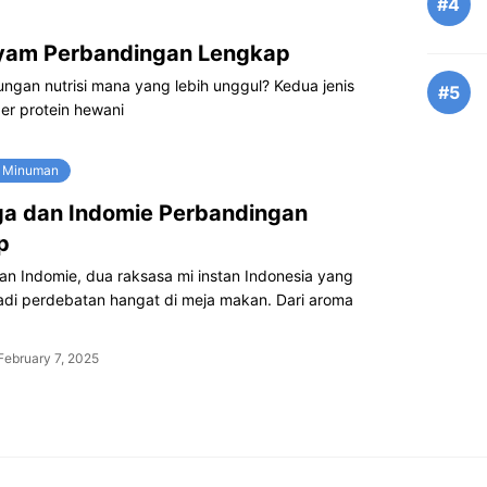
#4
 Ayam Perbandingan Lengkap
ungan nutrisi mana yang lebih unggul? Kedua jenis
#5
er protein hewani
 Minuman
ga dan Indomie Perbandingan
p
an Indomie, dua raksasa mi instan Indonesia yang
jadi perdebatan hangat di meja makan. Dari aroma
February 7, 2025