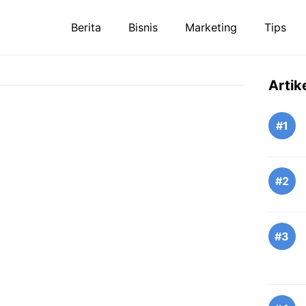
Berita
Bisnis
Marketing
Tips
Artik
#1
#2
#3