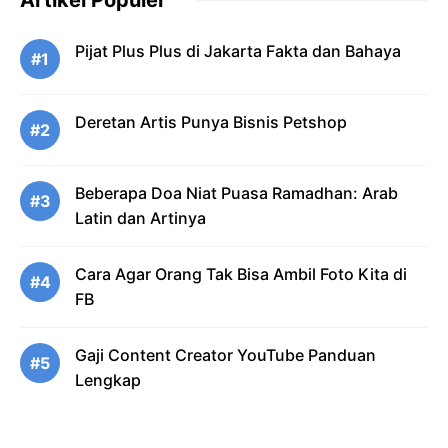
Artikel Populer
Pijat Plus Plus di Jakarta Fakta dan Bahaya
#1
Deretan Artis Punya Bisnis Petshop
#2
Beberapa Doa Niat Puasa Ramadhan: Arab
#3
Latin dan Artinya
Cara Agar Orang Tak Bisa Ambil Foto Kita di
#4
FB
Gaji Content Creator YouTube Panduan
#5
Lengkap