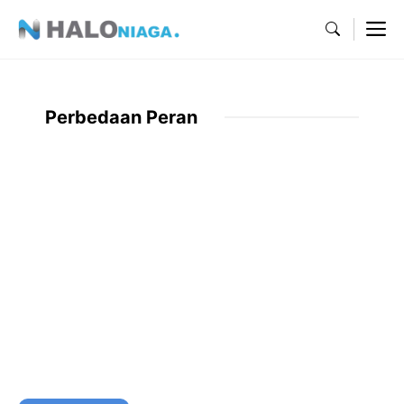
Skip
M
to
content
Perbedaan Peran