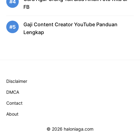
#4
FB
Gaji Content Creator YouTube Panduan
#5
Lengkap
Disclaimer
DMCA
Contact
About
© 2026 haloniaga.com