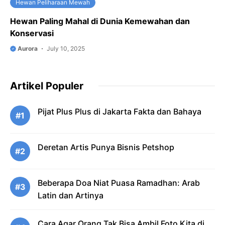
Hewan Peliharaan Mewah
Hewan Paling Mahal di Dunia Kemewahan dan
Konservasi
Aurora
July 10, 2025
Artikel Populer
Pijat Plus Plus di Jakarta Fakta dan Bahaya
#1
Deretan Artis Punya Bisnis Petshop
#2
Beberapa Doa Niat Puasa Ramadhan: Arab
#3
Latin dan Artinya
Cara Agar Orang Tak Bisa Ambil Foto Kita di