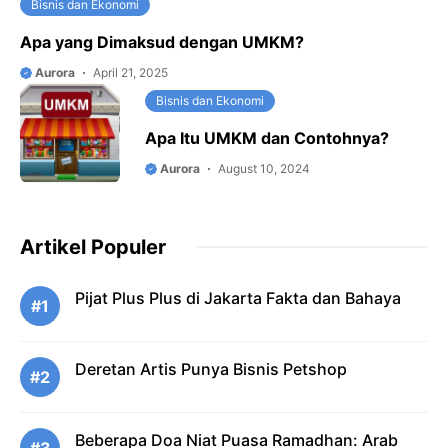
Bisnis dan Ekonomi
Apa yang Dimaksud dengan UMKM?
Aurora
April 21, 2025
Bisnis dan Ekonomi
Apa Itu UMKM dan Contohnya?
Aurora
August 10, 2024
Artikel Populer
Pijat Plus Plus di Jakarta Fakta dan Bahaya
#1
Deretan Artis Punya Bisnis Petshop
#2
Beberapa Doa Niat Puasa Ramadhan: Arab
#3