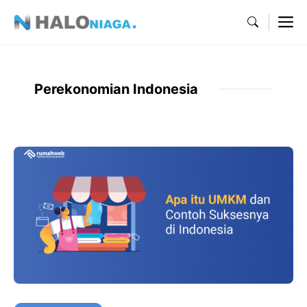
Skip
M
to
content
Perekonomian Indonesia