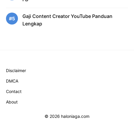
Gaji Content Creator YouTube Panduan
#5
Lengkap
Disclaimer
DMCA
Contact
About
© 2026 haloniaga.com