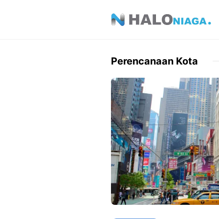
Skip
to
content
Perencanaan Kota