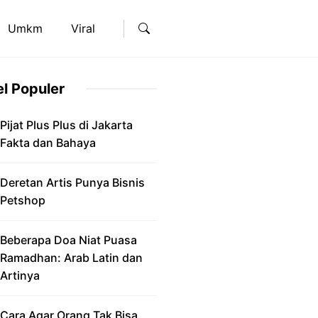
Umkm
Viral
el Populer
Pijat Plus Plus di Jakarta
Fakta dan Bahaya
Deretan Artis Punya Bisnis
Petshop
Beberapa Doa Niat Puasa
Ramadhan: Arab Latin dan
Artinya
Cara Agar Orang Tak Bisa