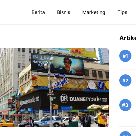
Berita
Bisnis
Marketing
Tips
Artik
#1
#2
#3