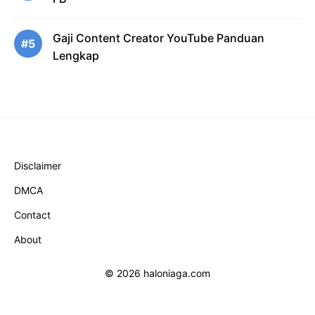
Gaji Content Creator YouTube Panduan
#5
Lengkap
Disclaimer
DMCA
Contact
About
© 2026 haloniaga.com