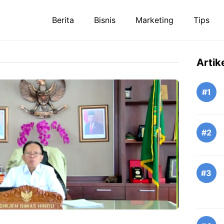
Berita
Bisnis
Marketing
Tips
Artik
#1
#2
#3