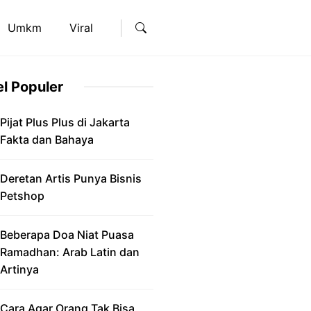
Umkm
Viral
el Populer
Pijat Plus Plus di Jakarta
Fakta dan Bahaya
Deretan Artis Punya Bisnis
Petshop
Beberapa Doa Niat Puasa
Ramadhan: Arab Latin dan
Artinya
Cara Agar Orang Tak Bisa