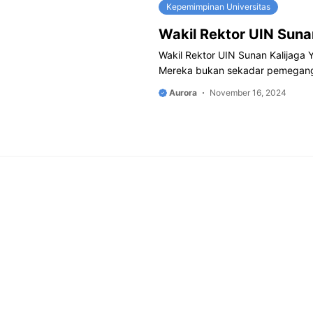
Kepemimpinan Universitas
Wakil Rektor UIN Suna
Wakil Rektor UIN Sunan Kalijaga 
Mereka bukan sekadar pemegang j
Aurora
November 16, 2024