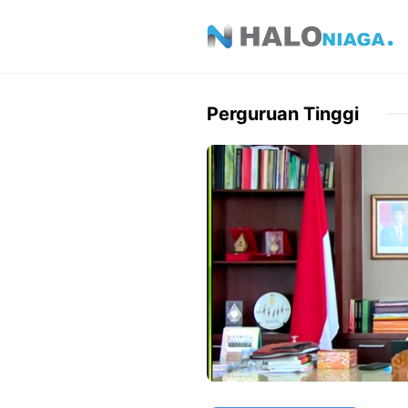
Skip
to
content
Perguruan Tinggi