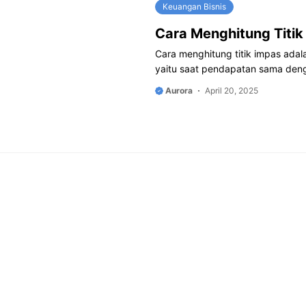
Keuangan Bisnis
Cara Menghitung Titik
Cara menghitung titik impas adala
yaitu saat pendapatan sama denga
Aurora
April 20, 2025