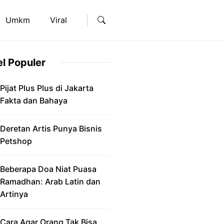
Umkm
Viral
el Populer
Pijat Plus Plus di Jakarta
Fakta dan Bahaya
Deretan Artis Punya Bisnis
Petshop
Beberapa Doa Niat Puasa
Ramadhan: Arab Latin dan
Artinya
Cara Agar Orang Tak Bisa