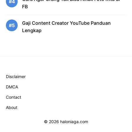
#4
FB
Gaji Content Creator YouTube Panduan
#5
Lengkap
Disclaimer
DMCA
Contact
About
© 2026 haloniaga.com