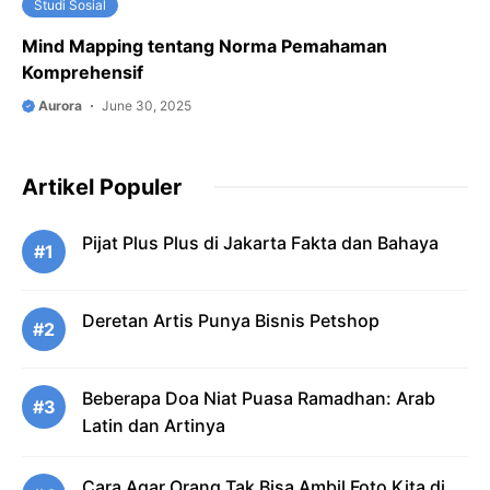
Studi Sosial
Mind Mapping tentang Norma Pemahaman
Komprehensif
Aurora
June 30, 2025
Artikel Populer
Pijat Plus Plus di Jakarta Fakta dan Bahaya
#1
Deretan Artis Punya Bisnis Petshop
#2
Beberapa Doa Niat Puasa Ramadhan: Arab
#3
Latin dan Artinya
Cara Agar Orang Tak Bisa Ambil Foto Kita di