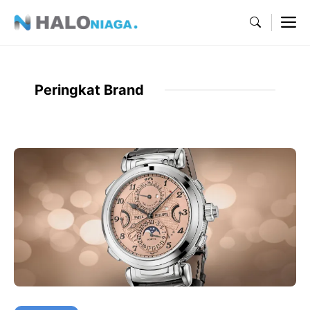
Skip
M
to
content
Peringkat Brand