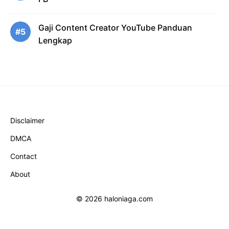
Gaji Content Creator YouTube Panduan
#5
Lengkap
Disclaimer
DMCA
Contact
About
© 2026 haloniaga.com