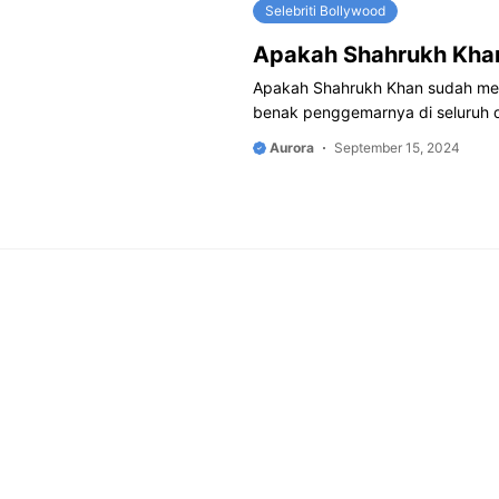
Selebriti Bollywood
Apakah Shahrukh Kha
Apakah Shahrukh Khan sudah menik
benak penggemarnya di seluruh du
Aurora
September 15, 2024