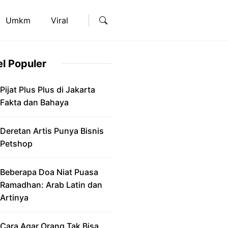
Umkm
Viral
el Populer
Pijat Plus Plus di Jakarta
Fakta dan Bahaya
Deretan Artis Punya Bisnis
Petshop
Beberapa Doa Niat Puasa
Ramadhan: Arab Latin dan
Artinya
Cara Agar Orang Tak Bisa