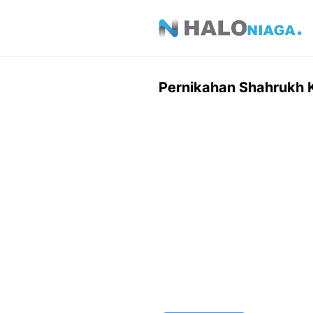
Skip
to
content
Pernikahan Shahrukh 