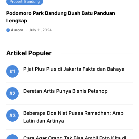
Properti Bandung
Podomoro Park Bandung Buah Batu Panduan
Lengkap
Aurora
July 11, 2024
Artikel Populer
Pijat Plus Plus di Jakarta Fakta dan Bahaya
#1
Deretan Artis Punya Bisnis Petshop
#2
Beberapa Doa Niat Puasa Ramadhan: Arab
#3
Latin dan Artinya
Cara Agar Orang Tak Bisa Ambil Foto Kita di