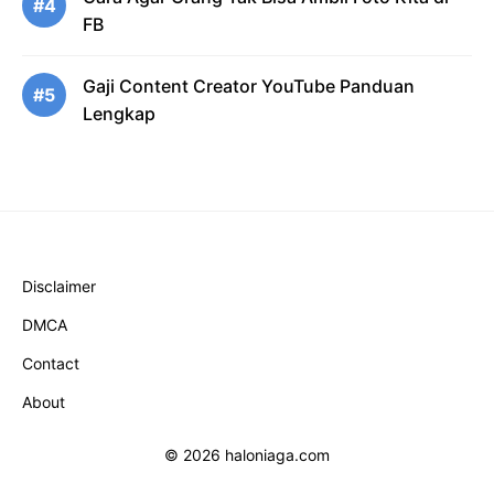
#4
FB
Gaji Content Creator YouTube Panduan
#5
Lengkap
Disclaimer
DMCA
Contact
About
© 2026 haloniaga.com