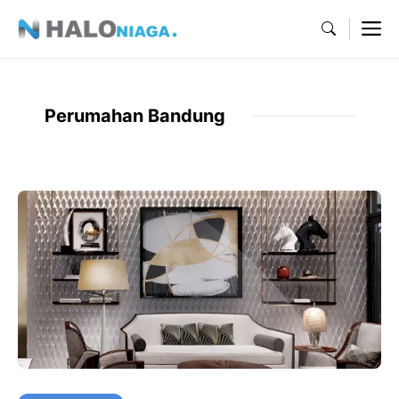
Skip
M
to
content
Perumahan Bandung